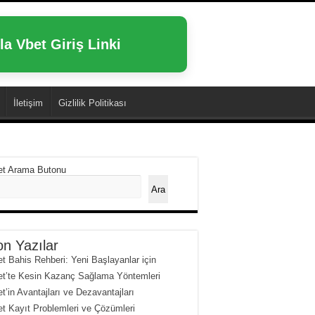
la Vbet Giriş Linki
İletişim
Gizlilik Politikası
et Arama Butonu
Ara
n Yazılar
t Bahis Rehberi: Yeni Başlayanlar için
t’te Kesin Kazanç Sağlama Yöntemleri
t’in Avantajları ve Dezavantajları
t Kayıt Problemleri ve Çözümleri