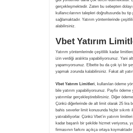
gerçekleşmektedir. Zaten bu sebepten dolayı 
kullanıcılarının talepleri doğrultusunda bu t
sağlamaktadır. Yatırım yöntemlerinde çeşitlil
alabilirsiniz.
Vbet Yatırım Limitl
Yatırım yöntemlerinde çeşitlilik kadar limitle
izin verdiği aralıkta yapabiliyorsunuz. Yani alt
yapamıyorsunuz. Elbette bu da çok iyi bir ş
yapmak zorunda kalabilirsiniz. Fakat alt yat
Vbet Yatırım Limitleri
, kullanılan ödeme yön
bile yatırım yapabiliyorsunuz. Payfix ödeme
yatırımlar gerçekleştirebilirsiniz. Diğer öde
Çünkü diğerlerinde de alt limit olarak 25 lir
bahis severler limit konusunda hiçbir sıkıntı 
yatırabiliyorlar. Çünkü Vbet’in yatırım limitl
kadar başarılı bir şekilde hizmet veriyorsa, y
firmasının farkını açıkça ortaya koymaktadır d