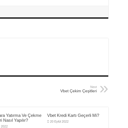
Next
Vbet Çekim Çeşitleri
ara Yatırma Ve Çekme
Vbet Kredi Kartı Geçerli Mi?
ri Nasıl Yapılır?
20 Eylül 2022
l 2022