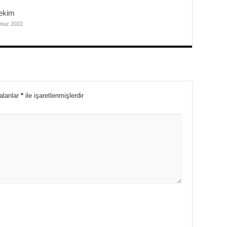
ekim
muz 2022
 alanlar
*
ile işaretlenmişlerdir