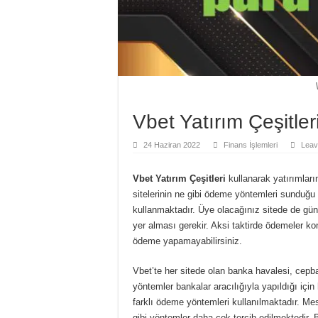
Vbet Yatırım Çeşitler
24 Haziran 2022
Finans İşlemleri
Leav
Vbet Yatırım Çeşitleri
kullanarak yatırımlarını
sitelerinin ne gibi ödeme yöntemleri sunduğu 
kullanmaktadır. Üye olacağınız sitede de gü
yer alması gerekir. Aksi taktirde ödemeler ko
ödeme yapamayabilirsiniz.
Vbet’te her sitede olan banka havalesi, cep
yöntemler bankalar aracılığıyla yapıldığı i
farklı ödeme yöntemleri kullanılmaktadır. Me
gibi yöntemler daha çok tercih edilmektedir. B