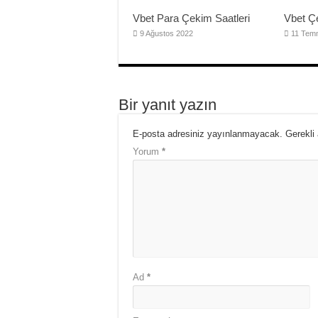
Vbet Para Çekim Saatleri
Vbet Ç
9 Ağustos 2022
11 Tem
Bir yanıt yazın
E-posta adresiniz yayınlanmayacak.
Gerekli
Yorum
*
Ad
*