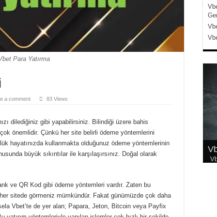
Vbe
Ger
Vbe
Vbe
Vbet Para Yatırma
i
e a comment
83 Views
zı dilediğiniz gibi yapabilirsiniz. Bilindiği üzere bahis
çok önemlidir. Çünkü her site belirli ödeme yöntemlerini
Vb
nlük hayatınızda kullanmakta olduğunuz ödeme yöntemlerinin
Vb
Vb
Vb
Vb
Vb
nusunda büyük sıkıntılar ile karşılaşırsınız. Doğal olarak
Vb
Vb
Vb
Vb
Vb
bank ve QR Kod gibi ödeme yöntemleri vardır. Zaten bu
çin her sitede görmeniz mümkündür. Fakat günümüzde çok daha
sela Vbet’te de yer alan; Papara, Jeton, Bitcoin veya Payfix
u yatırım yöntemleriyle yapılan işlemler çok hızlı bir şekilde