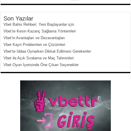
Son Yazılar
Vbet Bahis Rehberi: Yeni Başlayanlar için
Vbet’te Kesin Kazanç Sağlama Yöntemleri
Vbet’in Avantajları ve Dezavantajları
Vbet Kayıt Problemleri ve Çözümleri
Vbet’te İddaa Oynarken Dikkat Edilmesi Gerekenler
Vbet ile Açık Sıralama ve Maç Tahminleri
Vbet Oyun İçerisinde Öne Çıkan Seçenekler