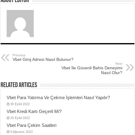
About editor
Previous
Vbet Giriş Adresi Nasıl Bulunur?
Next
Vbet İle Güvenli Bahis Deneyimi
Nasıl Olur?
Related Articles
Vbet Para Yatırma Ve Çekme İşlemleri Nasıl Yapılır?
30 Eylül 2022
Vbet Kredi Kartı Geçerli Mi?
20 Eylül 2022
Vbet Para Çekim Saatleri
9 Ağustos 2022