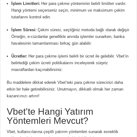
İşlem Limitleri:
Her para çekme yönteminin belirli limitleri vardır.
Hangi yöntemi seçerseniz seçin, minimum ve maksimum çekim
tutarlarını kontrol edin.
İşlem Süresi:
Çekim süresi, seçtiğiniz metoda bağlı olarak değişir.
Örneğin, e-cüzdanlar genellikle anında işlemler sunarken, banka
havalesinin tamamlanması birkaç gün alabilir.
Ücretler:
Her para çekme işlemi belirli bir ücret ile gelebilir. Vbet’in
belirlediği çekim ücreti politikalarını inceleyerek sürpriz
masraflardan kaçınabilirsiniz.
Bu maddelere dikkat ederek Vbet’teki para çekme sürecinizi daha
etkin bir hale getirebilirsiniz. Unutmayın, dikkatli olmak her zaman
kazancınızı artırır!
Vbet’te Hangi Yatırım
Yöntemleri Mevcut?
Vbet, kullanıcılarına çeşitli yatırım yöntemleri sunarak esneklik