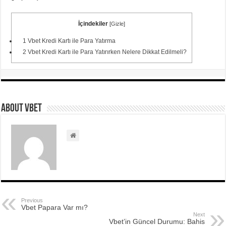
İçindekiler
[
Gizle
]
1
Vbet Kredi Kartı ile Para Yatırma
2
Vbet Kredi Kartı ile Para Yatırırken Nelere Dikkat Edilmeli?
About Vbet
Previous
Vbet Papara Var mı?
Next
Vbet’in Güncel Durumu: Bahis