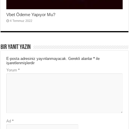
Vbet Ödeme Yapıyor Mu?
4 Temmuz 2022
Bir yanıt yazın
E-posta adresiniz yayınlanmayacak.
Gerekli alanlar
*
ile
işaretlenmişlerdir
Yorum
*
Ad
*