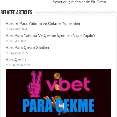
Severler İçin Kesintisiz Bir Evren
Related Articles
Vbet ile Para Yatırma ve Çekme Yöntemleri
14 Aralık 2024
Vbet Para Yatırma Ve Çekme İşlemleri Nasıl Yapılır?
30 Eylül 2022
Vbet Para Çekim Saatleri
9 Ağustos 2022
Vbet Çekim
11 Temmuz 2022