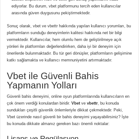
ediyorlar. Bu durum, vbet platformunu tercih eden kullanıcılar
arasında güven duygusunu pekiştirmektedir.
Sonuç olarak, vbet ve vbettr hakkında yapılan kullanıcı yorumları, bu
platformların sunduğu deneyimlerin kalitesi hakkında net bir bilgi
vermektedir. Kullanıcılar, hem olumlu hem de geliştirilmeye açık
yönleri ile platformları değerlendirirken, daha iyi bir deneyim için
önerilerde bulunmaktadır. Bu tür geri dönüşler, platformların gelişimine
katkı sağlamakta ve kullanıcı memnuniyetini artırmaktadır.
Vbet ile Güvenli Bahis
Yapmanın Yolları
Güvenli bahis deneyimi, online oyun platformlarında kullanıcıların en
çok önem verdiği konulardan biridir.
Vbet
ve
vbettr
, bu konuda
sundukları çeşitli güvenlik önlemleriyle dikkat çekmektedir. Peki,
Vbet üzerinde nasıl güvenli bir bahis deneyimi yaşayabilirsiniz? İşte
bu konuda dikkate almanız gereken bazı önemli noktalar:
Lisans ve Regülasyon