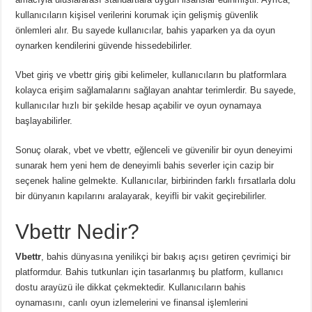
kullanıcıların kişisel verilerini korumak için gelişmiş güvenlik
önlemleri alır. Bu sayede kullanıcılar, bahis yaparken ya da oyun
oynarken kendilerini güvende hissedebilirler.
Vbet giriş ve vbettr giriş gibi kelimeler, kullanıcıların bu platformlara
kolayca erişim sağlamalarını sağlayan anahtar terimlerdir. Bu sayede,
kullanıcılar hızlı bir şekilde hesap açabilir ve oyun oynamaya
başlayabilirler.
Sonuç olarak, vbet ve vbettr, eğlenceli ve güvenilir bir oyun deneyimi
sunarak hem yeni hem de deneyimli bahis severler için cazip bir
seçenek haline gelmekte. Kullanıcılar, birbirinden farklı fırsatlarla dolu
bir dünyanın kapılarını aralayarak, keyifli bir vakit geçirebilirler.
Vbettr Nedir?
Vbettr
, bahis dünyasına yenilikçi bir bakış açısı getiren çevrimiçi bir
platformdur. Bahis tutkunları için tasarlanmış bu platform, kullanıcı
dostu arayüzü ile dikkat çekmektedir. Kullanıcıların bahis
oynamasını, canlı oyun izlemelerini ve finansal işlemlerini