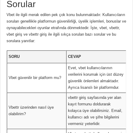
Sorular
Vbet ile ilgili merak edilen pek çok konu bulunmaktadır. Kullanıcıların
soruları genellikle platformun güvenilirliği, üyelik işlemleri, bonuslar ve
oynayabilecekleri oyunlar etrafında dönmektedir. İşte, vbet, vbettr,
vbet giriş ve vbettr giriş ile ilgili sıkça sorulan bazı sorular ve bu
sorulara yanıtlar:
SORU
CEVAP
Evet, vbet kullanıcılarının
verilerini korumak için üst düzey
Vbet güvenilir bir platform mu?
güvenlik önlemleri almaktadır.
Ayrıca lisanslı bir platformdur.
vbettr giriş sayfasında yer alan
kayıt formunu doldurarak
Vbettr üzerinden nasıl üye
kolayca üye olabilirsiniz. Email,
olabilirim?
kullanıcı adı ve şifre bilgilerini
vermeniz yeterlidir.