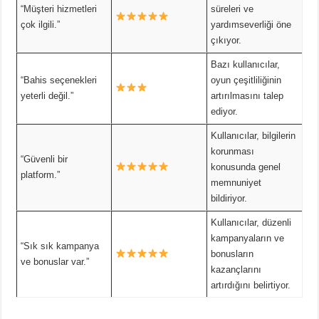
“Müşteri hizmetleri
süreleri ve
çok ilgili.”
yardımseverliği öne
çıkıyor.
Bazı kullanıcılar,
“Bahis seçenekleri
oyun çeşitliliğinin
yeterli değil.”
artırılmasını talep
ediyor.
Kullanıcılar, bilgilerin
korunması
“Güvenli bir
konusunda genel
platform.”
memnuniyet
bildiriyor.
Kullanıcılar, düzenli
kampanyaların ve
“Sık sık kampanya
bonusların
ve bonuslar var.”
kazançlarını
artırdığını belirtiyor.