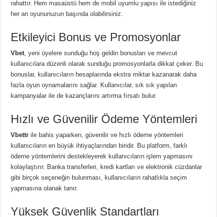
rahattır. Hem masaüstü hem de mobil uyumlu yapısı ile istediğiniz
her an oyununuzun başında olabilirsiniz.
Etkileyici Bonus ve Promosyonlar
Vbet
, yeni üyelere sunduğu hoş geldin bonusları ve mevcut
kullanıcılara düzenli olarak sunduğu promosyonlarla dikkat çeker. Bu
bonuslar, kullanıcıların hesaplarında ekstra miktar kazanarak daha
fazla oyun oynamalarını sağlar. Kullanıcılar, sık sık yapılan
kampanyalar ile de kazançlarını artırma fırsatı bulur.
Hızlı ve Güvenilir Ödeme Yöntemleri
Vbettr
ile bahis yaparken, güvenilir ve hızlı ödeme yöntemleri
kullanıcıların en büyük ihtiyaçlarından biridir. Bu platform, farklı
ödeme yöntemlerini destekleyerek kullanıcıların işlem yapmasını
kolaylaştırır. Banka transferleri, kredi kartları ve elektronik cüzdanlar
gibi birçok seçeneğin bulunması, kullanıcıların rahatlıkla seçim
yapmasına olanak tanır.
Yüksek Güvenlik Standartları