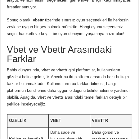
arayüz ve hızlı erişim seçenekleri, game lover’lar için kaçırılmayacak
fırsatlar sunuyor.
Sonuç olarak,
vbettr
üzerinde sınırsız oyun seçenekleri ile herkesin
zevkine uygun bir şey bulmak mümkün. Hangi oyunu seçerseniz
seçin, hareketli ve keyifli bir oyun deneyimi yaşamaya hazır olun!
Vbet ve Vbettr Arasındaki
Farklar
Bahis dünyasında,
vbet
ve
vbettr
gibi platformlar, kullanıcıların
gözdesi haline gelmiştir. Ancak bu iki platform arasında bazı belirgin
farklar bulunmaktadır. Kullanıcıların bu farkları bilmesi, hangi
platformun kendilerine daha uygun olduğunu belirlemelerine yardımcı
olabilir. Aşağıda,
vbet
ve
vbettr
arasındaki temel farkları detaylı bir
şekilde inceleyeceğiz.
ÖZELLIK
VBET
VBETTR
Daha sade ve
Daha görsel ve