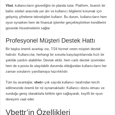
Vbet
, kullanıcıların güvenliğini ön planda tutar. Platform, lisanslı bir
bahis siteleri arasında yer alır ve kullanıcı bilgilerini korumak için
gelişmiş şifreleme teknolojileri kullanır. Bu durum, kullanıcıların hem
oyun oynarken hem de finansal işlemler gerçekleştirirken kendilerini
güvende hissetmelerini sağlar.
Profesyonel Müşteri Destek Hattı
Bir başka önemli avantajı ise, 7/24 hizmet veren müşteri destek
hattıdır. Kullanıcılar, herhangi bir sorunla karşılaştıklarında hızlı bir
şekilde yardım alabilirler. Destek ekibi, hem canlı destek üzerinden
hem de e-posta ile ulaşılabilir durumda olduğundan kullanıcıların her
zaman sorularını yanıtlamaya hazırlıklıdır.
Tüm bu avantajlar,
vbet
in çok sayıda kullanıcı tarafından tercih
edilmesinde önemli bir rol oynamaktadır. Kullanıcı dostu olması ve
sunduğu geniş olanaklarla birlikte igini sağlayarak, keyifli bir oyun
deneyimi vaat eder.
Vbettr’in Özellikleri