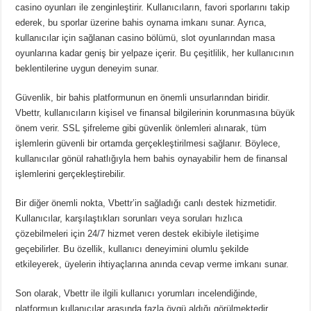
casino oyunları ile zenginleştirir. Kullanıcıların, favori sporlarını takip
ederek, bu sporlar üzerine bahis oynama imkanı sunar. Ayrıca,
kullanıcılar için sağlanan casino bölümü, slot oyunlarından masa
oyunlarına kadar geniş bir yelpaze içerir. Bu çeşitlilik, her kullanıcının
beklentilerine uygun deneyim sunar.
Güvenlik, bir bahis platformunun en önemli unsurlarından biridir.
Vbettr, kullanıcıların kişisel ve finansal bilgilerinin korunmasına büyük
önem verir. SSL şifreleme gibi güvenlik önlemleri alınarak, tüm
işlemlerin güvenli bir ortamda gerçekleştirilmesi sağlanır. Böylece,
kullanıcılar gönül rahatlığıyla hem bahis oynayabilir hem de finansal
işlemlerini gerçekleştirebilir.
Bir diğer önemli nokta, Vbettr’in sağladığı canlı destek hizmetidir.
Kullanıcılar, karşılaştıkları sorunları veya soruları hızlıca
çözebilmeleri için 24/7 hizmet veren destek ekibiyle iletişime
geçebilirler. Bu özellik, kullanıcı deneyimini olumlu şekilde
etkileyerek, üyelerin ihtiyaçlarına anında cevap verme imkanı sunar.
Son olarak, Vbettr ile ilgili kullanıcı yorumları incelendiğinde,
platformun kullanıcılar arasında fazla övgü aldığı görülmektedir.