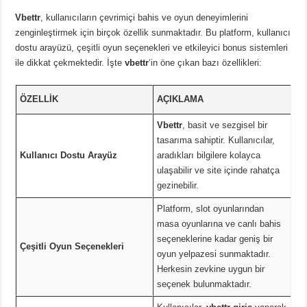
Vbettr
, kullanıcıların çevrimiçi bahis ve oyun deneyimlerini
zenginleştirmek için birçok özellik sunmaktadır. Bu platform, kullanıcı
dostu arayüzü, çeşitli oyun seçenekleri ve etkileyici bonus sistemleri
ile dikkat çekmektedir. İşte
vbettr
‘in öne çıkan bazı özellikleri:
ÖZELLIK
AÇIKLAMA
Vbettr
, basit ve sezgisel bir
tasarıma sahiptir. Kullanıcılar,
Kullanıcı Dostu Arayüz
aradıkları bilgilere kolayca
ulaşabilir ve site içinde rahatça
gezinebilir.
Platform, slot oyunlarından
masa oyunlarına ve canlı bahis
seçeneklerine kadar geniş bir
Çeşitli Oyun Seçenekleri
oyun yelpazesi sunmaktadır.
Herkesin zevkine uygun bir
seçenek bulunmaktadır.