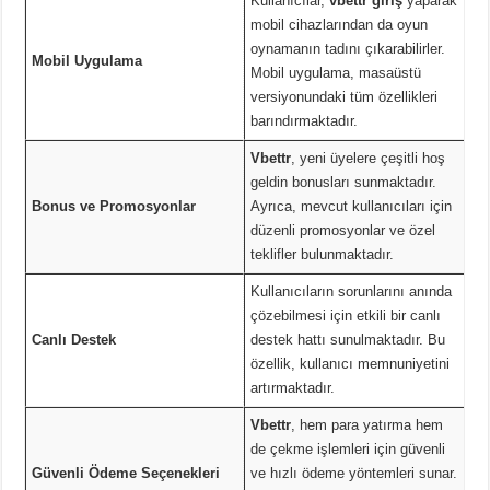
Kullanıcılar,
vbettr giriş
yaparak
mobil cihazlarından da oyun
oynamanın tadını çıkarabilirler.
Mobil Uygulama
Mobil uygulama, masaüstü
versiyonundaki tüm özellikleri
barındırmaktadır.
Vbettr
, yeni üyelere çeşitli hoş
geldin bonusları sunmaktadır.
Bonus ve Promosyonlar
Ayrıca, mevcut kullanıcıları için
düzenli promosyonlar ve özel
teklifler bulunmaktadır.
Kullanıcıların sorunlarını anında
çözebilmesi için etkili bir canlı
Canlı Destek
destek hattı sunulmaktadır. Bu
özellik, kullanıcı memnuniyetini
artırmaktadır.
Vbettr
, hem para yatırma hem
de çekme işlemleri için güvenli
Güvenli Ödeme Seçenekleri
ve hızlı ödeme yöntemleri sunar.