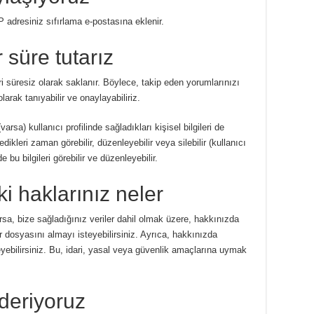
 adresiniz sıfırlama e-postasına eklenir.
r süre tutarız
i süresiz olarak saklanır. Böylece, takip eden yorumlarınızı
rak tanıyabilir ve onaylayabiliriz.
arsa) kullanıcı profilinde sağladıkları kişisel bilgileri de
tedikleri zaman görebilir, düzenleyebilir veya silebilir (kullanıcı
e bu bilgileri görebilir ve düzenleyebilir.
ki haklarınız neler
sa, bize sağladığınız veriler dahil olmak üzere, hakkınızda
ir dosyasını almayı isteyebilirsiniz. Ayrıca, hakkınızda
teyebilirsiniz. Bu, idari, yasal veya güvenlik amaçlarına uymak
deriyoruz