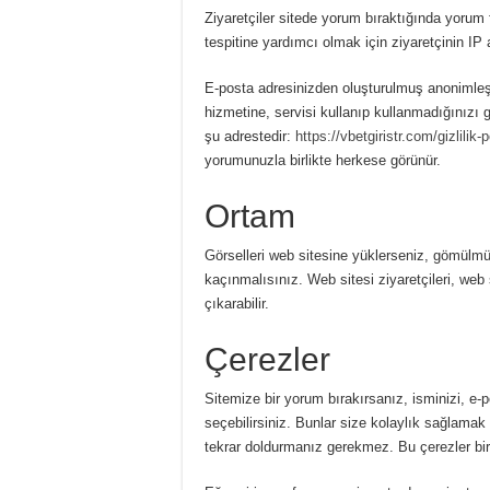
Ziyaretçiler sitede yorum bıraktığında yorum
tespitine yardımcı olmak için ziyaretçinin IP a
E-posta adresinizden oluşturulmuş anonimleşti
hizmetine, servisi kullanıp kullanmadığınızı gö
şu adrestedir:
https://vbetgiristr.com/gizlilik-p
yorumunuzla birlikte herkese görünür.
Ortam
Görselleri web sitesine yüklerseniz, gömülm
kaçınmalısınız. Web sitesi ziyaretçileri, web 
çıkarabilir.
Çerezler
Sitemize bir yorum bırakırsanız, isminizi, e-
seçebilirsiniz. Bunlar size kolaylık sağlamak i
tekrar doldurmanız gerekmez. Bu çerezler bir 