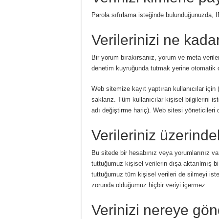
Parola sıfırlama isteğinde bulunduğunuzda, IP
Verilerinizi ne kada
Bir yorum bırakırsanız, yorum ve meta veriler
denetim kuyruğunda tutmak yerine otomatik ola
Web sitemize kayıt yaptıran kullanıcılar için (v
saklarız. Tüm kullanıcılar kişisel bilgilerini is
adı değiştirme hariç). Web sitesi yöneticileri d
Verileriniz üzerinde
Bu sitede bir hesabınız veya yorumlarınız var
tuttuğumuz kişisel verilerin dışa aktarılmış b
tuttuğumuz tüm kişisel verileri de silmeyi is
zorunda olduğumuz hiçbir veriyi içermez.
Verinizi nereye gön