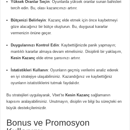
Yüksek Oranlar Seçin
: Oyunlarda yüksek oranlar sunan bahisleri
tercih edin. Bu, olası kazancınızı artırır.
Bütçenizi Belirleyin
: Kazanç elde etmek için önce kaybetmeyi
göze alacağınız bir bütçe oluşturun. Bu, duygusal kararlar
vermenizin önüne geçer.
Duygularınızı Kontrol Edin
: Kaybettiğinizde panik yapmayın;
mantıklı kararlar almaya devam etmelisiniz. Disiplinli bir yaklaşım,
Kesin Kazanç
elde etme şansınızı artırır.
İstatistikleri Kullanın
: Oyunların geçmiş verilerini analiz ederek
en iyi stratejiye ulaşabilirsiniz. Kazandığınız ve kaybettiğiniz
oyunların istatistiklerini tutmak faydalıdır.
Bu stratejileri uygulayarak, Vbet’te
Kesin Kazanç
sağlamanın
kapısını aralayabilirsiniz. Unutmayın, disiplin ve bilgi bu süreçteki en
büyük destekçilerinizdir.
Bonus ve Promosyon