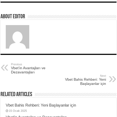
About editor
Previous
Vbet’in Avantajları ve
Dezavantajları
Next
Vbet Bahis Rehberi: Yeni
Başlayanlar için
Related Articles
Vbet Bahis Rehberi: Yeni Başlayanlar için
15 Ocak 2025