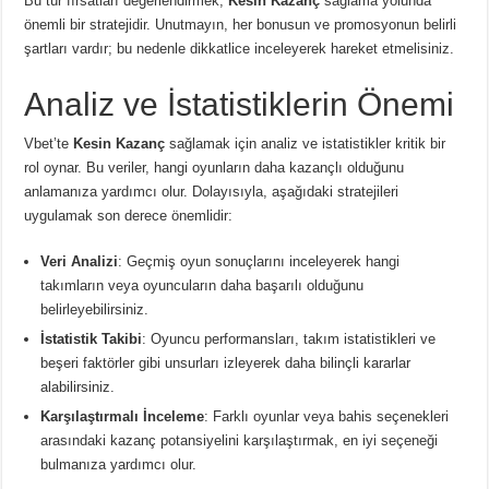
Bu tür fırsatları değerlendirmek,
Kesin Kazanç
sağlama yolunda
önemli bir stratejidir. Unutmayın, her bonusun ve promosyonun belirli
şartları vardır; bu nedenle dikkatlice inceleyerek hareket etmelisiniz.
Analiz ve İstatistiklerin Önemi
Vbet’te
Kesin Kazanç
sağlamak için analiz ve istatistikler kritik bir
rol oynar. Bu veriler, hangi oyunların daha kazançlı olduğunu
anlamanıza yardımcı olur. Dolayısıyla, aşağıdaki stratejileri
uygulamak son derece önemlidir:
Veri Analizi
: Geçmiş oyun sonuçlarını inceleyerek hangi
takımların veya oyuncuların daha başarılı olduğunu
belirleyebilirsiniz.
İstatistik Takibi
: Oyuncu performansları, takım istatistikleri ve
beşeri faktörler gibi unsurları izleyerek daha bilinçli kararlar
alabilirsiniz.
Karşılaştırmalı İnceleme
: Farklı oyunlar veya bahis seçenekleri
arasındaki kazanç potansiyelini karşılaştırmak, en iyi seçeneği
bulmanıza yardımcı olur.