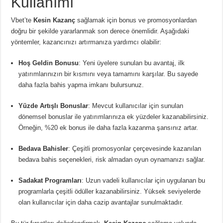
Kullanımı
Vbet’te
Kesin Kazanç
sağlamak için bonus ve promosyonlardan
doğru bir şekilde yararlanmak son derece önemlidir. Aşağıdaki
yöntemler, kazancınızı artırmanıza yardımcı olabilir:
Hoş Geldin Bonusu
: Yeni üyelere sunulan bu avantaj, ilk
yatırımlarınızın bir kısmını veya tamamını karşılar. Bu sayede
daha fazla bahis yapma imkanı bulursunuz.
Yüzde Artışlı Bonuslar
: Mevcut kullanıcılar için sunulan
dönemsel bonuslar ile yatırımlarınıza ek yüzdeler kazanabilirsiniz.
Örneğin, %20 ek bonus ile daha fazla kazanma şansınız artar.
Bedava Bahisler
: Çeşitli promosyonlar çerçevesinde kazanılan
bedava bahis seçenekleri, risk almadan oyun oynamanızı sağlar.
Sadakat Programları
: Uzun vadeli kullanıcılar için uygulanan bu
programlarla çeşitli ödüller kazanabilirsiniz. Yüksek seviyelerde
olan kullanıcılar için daha cazip avantajlar sunulmaktadır.