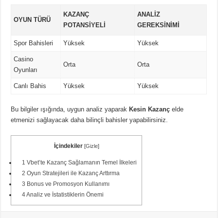
KAZANÇ
ANALIZ
OYUN TÜRÜ
POTANSIYELI
GEREKSINIMI
Spor Bahisleri
Yüksek
Yüksek
Casino
Orta
Orta
Oyunları
Canlı Bahis
Yüksek
Yüksek
Bu bilgiler ışığında, uygun analiz yaparak
Kesin Kazanç
elde
etmenizi sağlayacak daha bilinçli bahisler yapabilirsiniz.
İçindekiler
[
Gizle
]
1
Vbet’te Kazanç Sağlamanın Temel İlkeleri
2
Oyun Stratejileri ile Kazanç Arttırma
3
Bonus ve Promosyon Kullanımı
4
Analiz ve İstatistiklerin Önemi