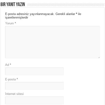
Bir yanıt yazın
E-posta adresiniz yayınlanmayacak.
Gerekli alanlar
*
ile
işaretlenmişlerdir
Yorum
*
Ad
*
E-posta
*
İnternet sitesi