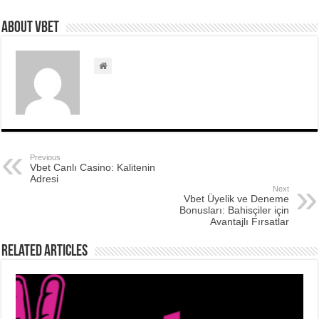
About Vbet
Previous
Vbet Canlı Casino: Kalitenin
Adresi
Next
Vbet Üyelik ve Deneme
Bonusları: Bahisçiler için
Avantajlı Fırsatlar
Related Articles