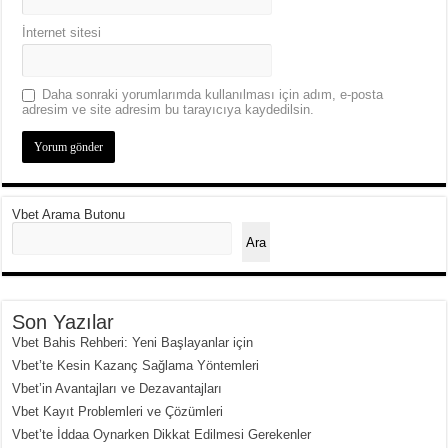
İnternet sitesi
Daha sonraki yorumlarımda kullanılması için adım, e-posta
adresim ve site adresim bu tarayıcıya kaydedilsin.
Vbet Arama Butonu
Ara
Son Yazılar
Vbet Bahis Rehberi: Yeni Başlayanlar için
Vbet’te Kesin Kazanç Sağlama Yöntemleri
Vbet’in Avantajları ve Dezavantajları
Vbet Kayıt Problemleri ve Çözümleri
Vbet’te İddaa Oynarken Dikkat Edilmesi Gerekenler