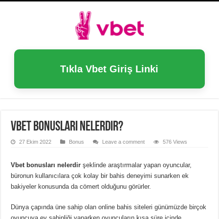
Tıkla Vbet Giriş Linki
Vbet Bonusları Nelerdir?
27 Ekim 2022
Bonus
Leave a comment
576 Views
Vbet bonusları nelerdir
şeklinde araştırmalar yapan oyuncular,
büronun kullanıcılara çok kolay bir bahis deneyimi sunarken ek
bakiyeler konusunda da cömert olduğunu görürler.
Dünya çapında üne sahip olan online bahis siteleri günümüzde birçok
oyuncuya ev sahipliği yaparken oyuncuların kısa süre içinde