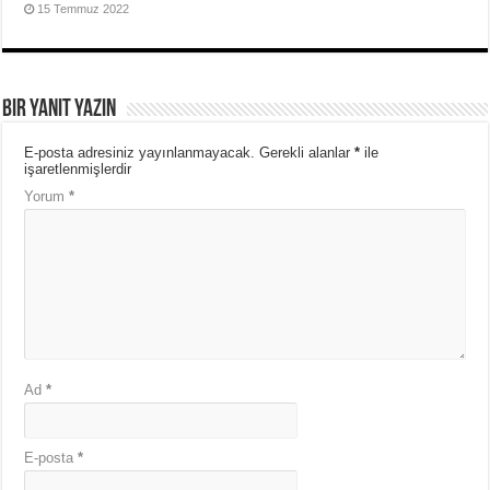
15 Temmuz 2022
Bir yanıt yazın
E-posta adresiniz yayınlanmayacak.
Gerekli alanlar
*
ile
işaretlenmişlerdir
Yorum
*
Ad
*
E-posta
*