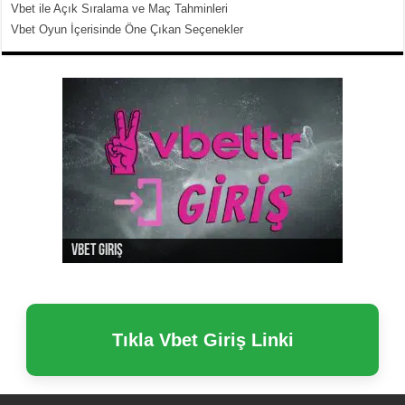
Vbet ile Açık Sıralama ve Maç Tahminleri
Vbet Oyun İçerisinde Öne Çıkan Seçenekler
Vbet Giriş
Vbet Giriş Bilgileri
Vbet Müşteri Yorumları
Vbet Üyelik
Vbet Twitter
Vbet Kayıt
Vbet Hakkında
Vbet Güvenilir mi?
Vbet Üye Ol
Vbet Çevrimsiz Bonus
Tıkla Vbet Giriş Linki