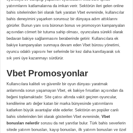
yatırımlarını katlamalarına da imkan verir. Sektörün ileri gelen online
bahis sitelerinden biri olarak fark yaratan Vbet evreninde, kullanıcılar
bahis deneyimini yaşarken sorunsuz bir dünyaya adım attıklarını
görürler. Bunun yanı sıra büronun bonus ve promosyon kampanyaları
açısından cömert bir tutuma sahip olması, oyunculara sürekli olarak
bedavan bakiye sağlanmasını beraberinde getirir. Kullanıcılara ek
bakiye kampanyaları sunmaya devam eden Vbet bürosu yönetimi,
oyuncu odaklı yapısını her seferinde bir kez daha kanıtlayarak sık
sık yeni üye kazanmayı sürdürür.
Vbet Promosyonlar
Kullanıcılara kaliteli ve güvenilir bir oyun dünyası yaratmak
anlamında sorun yaşamayan Vbet, ek bakiye fırsatları açısından da
beğeni toplamaktadır. Site çatısı altında vakit geçiren oyuncular,
kendilerine artı değer katan bir marka bünyesinde yatırımlarını
katlarken büyük avantajlar elde ederler. Sektörün en popüler canlı
bahis sitelerinden biri olarak gösterilen Vbet evreninde,
Vbet
bonusları nelerdir
sorusu da net yanıtlar bulur. Türk bahis severlerin
sitede yatırım bonusları, kayıp bonusları, ilk yatırım bonusları ve özel