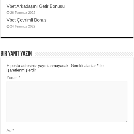
Vbet Arkadaşını Getir Bonusu
26 Temmuz 2022
Vbet Çevrimli Bonus
24 Temmuz 2022
Bir yanıt yazın
E-posta adresiniz yayınlanmayacak.
Gerekli alanlar
*
ile
işaretlenmişlerdir
Yorum
*
Ad
*