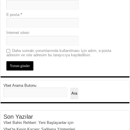
E-posta
*
İnternet sitesi
Daha sonraki yorumlarımda kullanılması için adım, e-posta
adresim ve site adresim bu tarayıcıya kaydedilsin.
Vbet Arama Butonu
Ara
Son Yazılar
Vbet Bahis Rehberi: Yeni Başlayanlar için
Vbet’te Kesin Kazanç Sağlama Yöntemleri