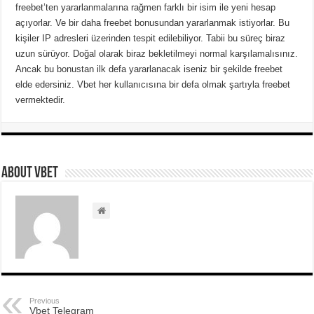
freebet’ten yararlanmalarına rağmen farklı bir isim ile yeni hesap
açıyorlar. Ve bir daha freebet bonusundan yararlanmak istiyorlar. Bu
kişiler IP adresleri üzerinden tespit edilebiliyor. Tabii bu süreç biraz
uzun sürüyor. Doğal olarak biraz bekletilmeyi normal karşılamalısınız.
Ancak bu bonustan ilk defa yararlanacak iseniz bir şekilde freebet
elde edersiniz. Vbet her kullanıcısına bir defa olmak şartıyla freebet
vermektedir.
About Vbet
Previous
Vbet Telegram