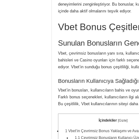
deneyimlerini zenginleştiriyor. Bu bonuslar, k
içinde daha aktif olmalarını teşvik ediyor.
Vbet Bonus Çeşitler
Sunulan Bonusların Gene
Vbet, çevrimsiz bonusların yanı sıra, kullanı
bahisleri ve Casino oyunları için farklı seçenek
ediyor. Vbet’in sunduğu bonus çeşitliliği, kul
Bonusların Kullanıcıya Sağladığ
Vbet’in bonusları, kullanıcıların bahis ve oyu
Farklı bonus seçenekleri, kullanıcıların ilgi al
Bu çeşitlilik, Vbet kullanıcılarının siteyi daha
İçindekiler
[
Gizle
]
1
Vbet’in Çevrimsiz Bonus Yaklaşımı ve Avan
1.1
Çevrimsiz Bonusların Kullanıcı Üze