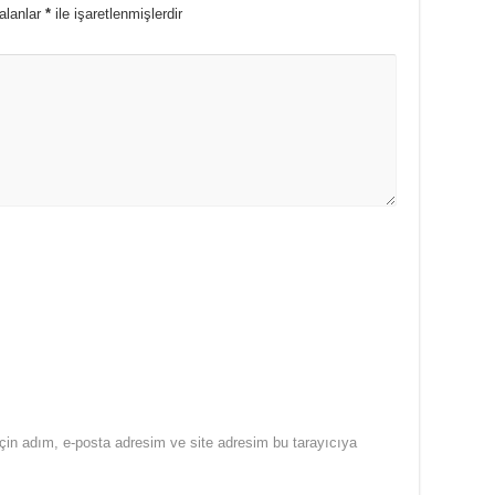
 alanlar
*
ile işaretlenmişlerdir
çin adım, e-posta adresim ve site adresim bu tarayıcıya