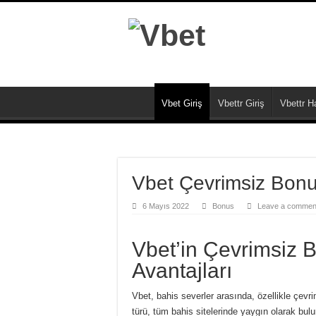
Vbet Giriş
Vbettr Giriş
Vbettr H
Vbet Çevrimsiz Bonu
6 Mayıs 2022
Bonus
Leave a commen
Vbet’in Çevrimsiz 
Avantajları
Vbet, bahis severler arasında, özellikle çev
türü, tüm bahis sitelerinde yaygın olarak bul