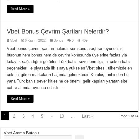
Read More »
Vbet Bonus Çevrim Şartları Nelerdir?
Vbet
6 Kasım 2022
Bonus
0
409
Vbet bonus çevrim şartları nelerdir sorusunu araştıran oyuncular,
büronun hem bonus hem de çevrim konusunda üyelerine fazlasıyla
kolaylık sağladığını görürler. Türk bahis severlerin ilgisini çeken bahis
seçenekleri ile piyasada ilk sıraya yükselen Vbet sitesi, ülkemizde en
çok ilgi gören markaların başında gelmektedir. Kuruluş tarihinden bu
yana Türk bahis sever kitlesine de önemli gelir kapıları yaratan site
çatısı altında, oyuncu odaklı …
Read More »
1
2
3
4
5
»
10
...
Last »
Page 1 of 14
Vbet Arama Butonu