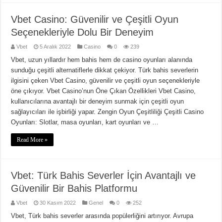
Vbet Casino: Güvenilir ve Çeşitli Oyun
Seçenekleriyle Dolu Bir Deneyim
Vbet
5 Aralık 2022
Casino
0
239
Vbet, uzun yıllardır hem bahis hem de casino oyunları alanında
sunduğu çeşitli alternatiflerle dikkat çekiyor. Türk bahis severlerin
ilgisini çeken Vbet Casino, güvenilir ve çeşitli oyun seçenekleriyle
öne çıkıyor. Vbet Casino’nun Öne Çıkan Özellikleri Vbet Casino,
kullanıcılarına avantajlı bir deneyim sunmak için çeşitli oyun
sağlayıcıları ile işbirliği yapar. Zengin Oyun Çeşitliliği Çeşitli Casino
Oyunları: Slotlar, masa oyunları, kart oyunları ve …
Read More »
Vbet: Türk Bahis Severler İçin Avantajlı ve
Güvenilir Bir Bahis Platformu
Vbet
30 Kasım 2022
Genel
0
252
Vbet, Türk bahis severler arasında popülerliğini artırıyor. Avrupa