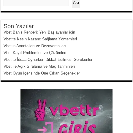
Ara
Son Yazılar
Vbet Bahis Rehberi: Yeni Başlayanlar için
Vbet’te Kesin Kazanç Sağlama Yöntemleri
Vbet’in Avantajları ve Dezavantajları
Vbet Kayıt Problemleri ve Çözümleri
Vbet’te İddaa Oynarken Dikkat Edilmesi Gerekenler
Vbet ile Açık Sıralama ve Maç Tahminleri
Vbet Oyun İçerisinde Öne Çıkan Seçenekler