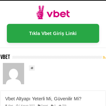
Tıkla Vbet Giriş Linki
Vbet
Vbet Altyapı Yeterli Mi, Güvenilir Mi?
Vbet
1 Kasım 2022
Genel
0
259