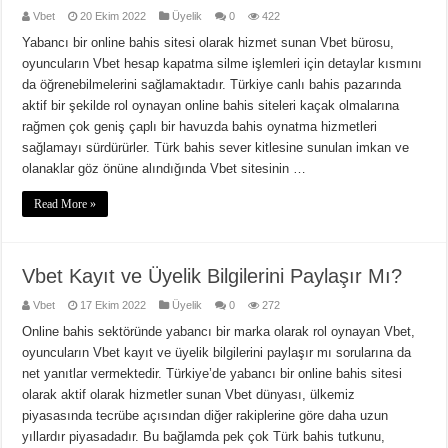
Vbet
20 Ekim 2022
Üyelik
0
422
Yabancı bir online bahis sitesi olarak hizmet sunan Vbet bürosu,
oyuncuların Vbet hesap kapatma silme işlemleri için detaylar kısmını
da öğrenebilmelerini sağlamaktadır. Türkiye canlı bahis pazarında
aktif bir şekilde rol oynayan online bahis siteleri kaçak olmalarına
rağmen çok geniş çaplı bir havuzda bahis oynatma hizmetleri
sağlamayı sürdürürler. Türk bahis sever kitlesine sunulan imkan ve
olanaklar göz önüne alındığında Vbet sitesinin …
Read More »
Vbet Kayıt ve Üyelik Bilgilerini Paylaşır Mı?
Vbet
17 Ekim 2022
Üyelik
0
272
Online bahis sektöründe yabancı bir marka olarak rol oynayan Vbet,
oyuncuların Vbet kayıt ve üyelik bilgilerini paylaşır mı sorularına da
net yanıtlar vermektedir. Türkiye’de yabancı bir online bahis sitesi
olarak aktif olarak hizmetler sunan Vbet dünyası, ülkemiz
piyasasında tecrübe açısından diğer rakiplerine göre daha uzun
yıllardır piyasadadır. Bu bağlamda pek çok Türk bahis tutkunu,