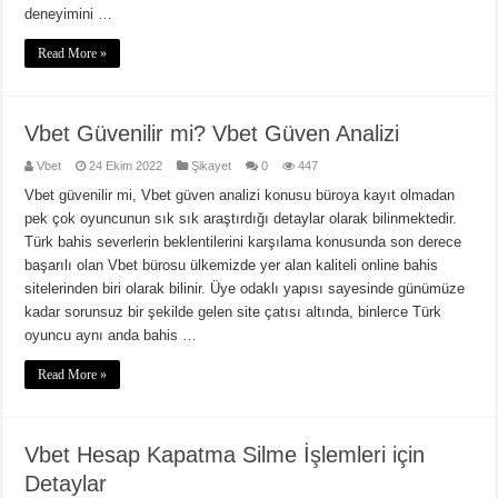
deneyimini …
Read More »
Vbet Güvenilir mi? Vbet Güven Analizi
Vbet
24 Ekim 2022
Şikayet
0
447
Vbet güvenilir mi, Vbet güven analizi konusu büroya kayıt olmadan
pek çok oyuncunun sık sık araştırdığı detaylar olarak bilinmektedir.
Türk bahis severlerin beklentilerini karşılama konusunda son derece
başarılı olan Vbet bürosu ülkemizde yer alan kaliteli online bahis
sitelerinden biri olarak bilinir. Üye odaklı yapısı sayesinde günümüze
kadar sorunsuz bir şekilde gelen site çatısı altında, binlerce Türk
oyuncu aynı anda bahis …
Read More »
Vbet Hesap Kapatma Silme İşlemleri için
Detaylar