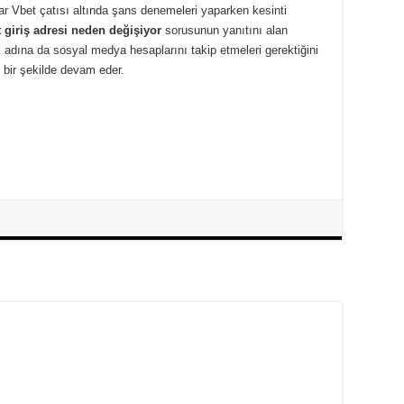
ılar Vbet çatısı altında şans denemeleri yaparken kesinti
 giriş adresi neden değişiyor
sorusunun yanıtını alan
 adına da sosyal medya hesaplarını takip etmeleri gerektiğini
 bir şekilde devam eder.