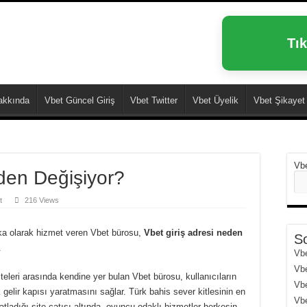
Tık
akkında
Vbet Güncel Giriş
Vbet Twitter
Vbet Üyelik
Vbet Şikayet
Vb
den Değişiyor?
t
216 Views
arka olarak hizmet veren Vbet bürosu,
Vbet giriş adresi neden
So
.
Vbe
Vbe
iteleri arasında kendine yer bulan Vbet bürosu, kullanıcıların
Vbe
gelir kapısı yaratmasını sağlar. Türk bahis sever kitlesinin en
Vbe
tladığı site çatısı altında, oyuncu odaklı hizmetler herkesin