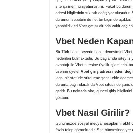
site içi memnuniyetini artırır. Fakat bu duru
adresi bilgilerinin sık sık değişiyor oluşudu
durumun sebebini de net bir biçimde açıklar. 
yapabildikleri Vbet çatısı altında vakit geçir
Vbet Neden Kapan
Bir Türk bahis severin bahis deneyimini Vbet 
nedenleri bulmaktadır. Bu bağlamda siteyi ziy
avantajı ile Vbet sitesine üyelik işlemlerini 
üzerine üyeler
Vbet giriş adresi neden değ
legal bir statüde sürdürme şansı elde edemediğ
duruma bağlı olarak da Vbet sitesinde şans de
getirir. Bu noktada site, güncel giriş bilgileri
gösterir.
Vbet Nasıl Girilir?
Günümüzde sosyal medya hesaplarını aktif ola
fazla talep görmektedir. Site bünyesinde yer