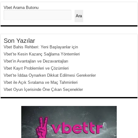
Vbet Arama Butonu
Ara
Son Yazılar
Vbet Bahis Rehberi: Yeni Başlayanlar için
Vbet’te Kesin Kazanç Sağlama Yöntemleri
Vbet’in Avantajları ve Dezavantajları
Vbet Kayıt Problemleri ve Çözümleri
Vbet’te İddaa Oynarken Dikkat Edilmesi Gerekenler
Vbet ile Açık Sıralama ve Maç Tahminleri
Vbet Oyun İçerisinde Öne Çıkan Seçenekler