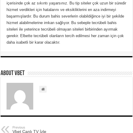
içerisinde çok az sıkıntı yaşarsınız. Bu tip siteler çok uzun bir süredir
hizmet verdikleri için hatalarını ve eksikliklerini en aza indirmeyi
başarmışlardır. Bu durum bahis severlerin olabildiğince iyi bir şekilde
hizmet alabilmelerine imkan sağlıyor. Bu sebeple tecrübeli bahis
siteleri ile yeterince tecrübeli olmayan siteleri birbirinden ayırmak
gerekir. Elbette tecrübeli olanların tercih edilmesi her zaman için çok
daha isabetli bir karar olacaktır.
About Vbet
Previous
Vbet Canlı TV İzle