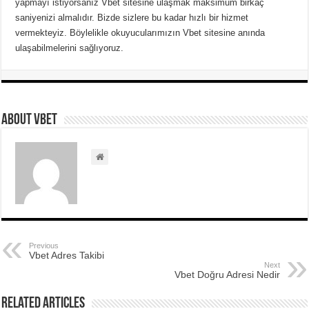
yapmayı istiyorsanız Vbet sitesine ulaşmak maksimum birkaç
saniyenizi almalıdır. Bizde sizlere bu kadar hızlı bir hizmet
vermekteyiz. Böylelikle okuyucularımızın Vbet sitesine anında
ulaşabilmelerini sağlıyoruz.
About Vbet
Previous
Vbet Adres Takibi
Next
Vbet Doğru Adresi Nedir
Related Articles