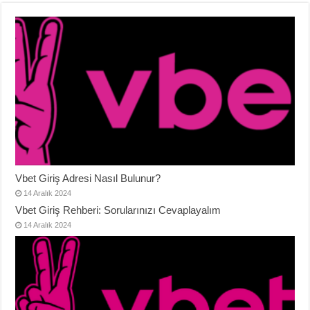
Vbet Giriş Adresi Nasıl Bulunur?
14 Aralık 2024
Vbet Giriş Rehberi: Sorularınızı Cevaplayalım
14 Aralık 2024