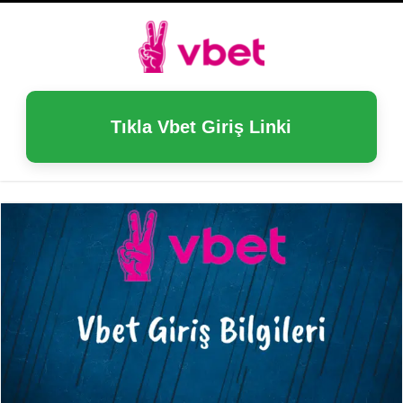
Tıkla Vbet Giriş Linki