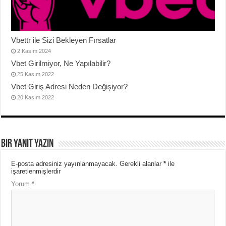
Vbettr ile Sizi Bekleyen Fırsatlar
2 Kasım 2024
Vbet Girilmiyor, Ne Yapılabilir?
25 Kasım 2022
Vbet Giriş Adresi Neden Değişiyor?
20 Kasım 2022
Bir yanıt yazın
E-posta adresiniz yayınlanmayacak.
Gerekli alanlar
*
ile
işaretlenmişlerdir
Yorum
*