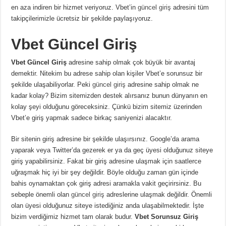
en aza indiren bir hizmet veriyoruz. Vbet’in
güncel giriş
adresini tüm
takipçilerimizle ücretsiz bir şekilde paylaşıyoruz.
Vbet Güncel Giriş
Vbet Güncel Giriş
adresine sahip olmak çok büyük bir avantaj
demektir. Nitekim bu adrese sahip olan kişiler Vbet’e sorunsuz bir
şekilde ulaşabiliyorlar. Peki
güncel giriş
adresine sahip olmak ne
kadar kolay? Bizim sitemizden destek alırsanız bunun dünyanın en
kolay şeyi olduğunu göreceksiniz. Çünkü bizim sitemiz üzerinden
Vbet’e giriş yapmak sadece birkaç saniyenizi alacaktır.
Bir sitenin giriş adresine bir şekilde ulaşırsınız. Google’da arama
yaparak veya Twitter’da gezerek er ya da geç üyesi olduğunuz siteye
giriş yapabilirsiniz. Fakat bir giriş adresine ulaşmak için saatlerce
uğraşmak hiç iyi bir şey değildir. Böyle olduğu zaman gün içinde
bahis oynamaktan çok giriş adresi aramakla vakit geçirirsiniz. Bu
sebeple önemli olan
güncel giriş
adreslerine ulaşmak değildir. Önemli
olan üyesi olduğunuz siteye istediğiniz anda ulaşabilmektedir. İşte
bizim verdiğimiz hizmet tam olarak budur.
Vbet Sorunsuz Giriş