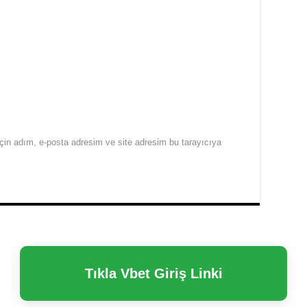
çin adım, e-posta adresim ve site adresim bu tarayıcıya
Tıkla Vbet Giriş Linki