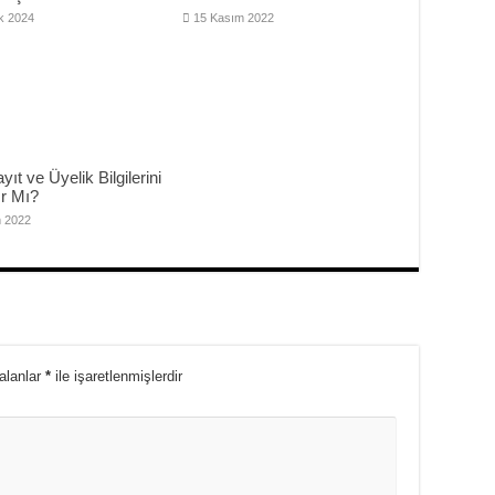
ık 2024
15 Kasım 2022
yıt ve Üyelik Bilgilerini
ır Mı?
m 2022
 alanlar
*
ile işaretlenmişlerdir