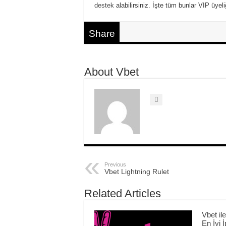
destek
alabilirsiniz. İşte tüm bunlar VIP üyeli
Share
About Vbet
Previous
Vbet Lightning Rulet
Related Articles
Vbet i
En İyi İ