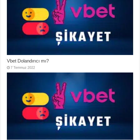
Vbet Dolandırıcı mı?
7 Temmuz 2022