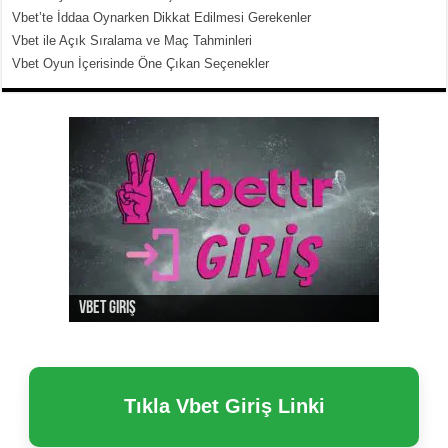
Vbet’te İddaa Oynarken Dikkat Edilmesi Gerekenler
Vbet ile Açık Sıralama ve Maç Tahminleri
Vbet Oyun İçerisinde Öne Çıkan Seçenekler
Vbet Giriş
Vbet Giriş Bilgileri
Vbet Müşteri Yorumları
Vbet Üyelik
Vbet Twitter
Vbet Kayıt
Vbet Hakkında
Vbet Güvenilir mi?
Vbet Üye Ol
Vbet Çevrimsiz Bonus
Tıkla Vbet Giriş Linki