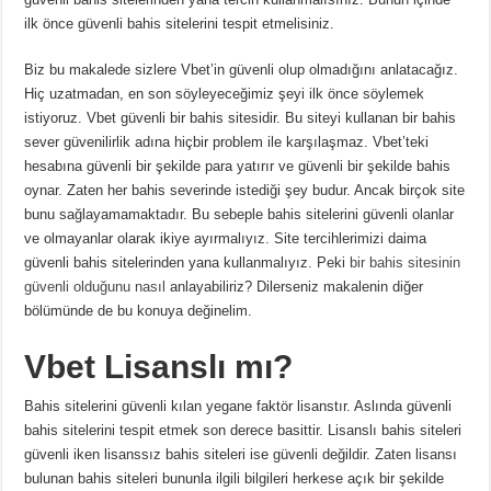
ilk önce güvenli bahis sitelerini tespit etmelisiniz.
Biz bu makalede sizlere Vbet’in güvenli olup olmadığını anlatacağız.
Hiç uzatmadan, en son söyleyeceğimiz şeyi ilk önce söylemek
istiyoruz. Vbet güvenli bir bahis sitesidir. Bu siteyi kullanan bir bahis
sever güvenilirlik adına hiçbir problem ile karşılaşmaz. Vbet’teki
hesabına güvenli bir şekilde para yatırır ve güvenli bir şekilde bahis
oynar. Zaten her bahis severinde istediği şey budur. Ancak birçok site
bunu sağlayamamaktadır. Bu sebeple bahis sitelerini güvenli olanlar
ve olmayanlar olarak ikiye ayırmalıyız. Site tercihlerimizi daima
güvenli bahis sitelerinden yana kullanmalıyız. Peki
bir bahis sitesinin
güvenli olduğunu nasıl
anlayabiliriz? Dilerseniz makalenin diğer
bölümünde de bu konuya değinelim.
Vbet Lisanslı mı?
Bahis sitelerini güvenli kılan yegane faktör lisanstır. Aslında güvenli
bahis sitelerini tespit etmek son derece basittir. Lisanslı bahis siteleri
güvenli iken lisanssız bahis siteleri ise güvenli değildir. Zaten lisansı
bulunan bahis siteleri bununla ilgili bilgileri herkese açık bir şekilde