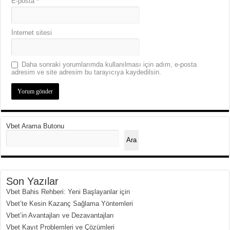
E-posta
*
İnternet sitesi
Daha sonraki yorumlarımda kullanılması için adım, e-posta
adresim ve site adresim bu tarayıcıya kaydedilsin.
Vbet Arama Butonu
Ara
Son Yazılar
Vbet Bahis Rehberi: Yeni Başlayanlar için
Vbet’te Kesin Kazanç Sağlama Yöntemleri
Vbet’in Avantajları ve Dezavantajları
Vbet Kayıt Problemleri ve Çözümleri