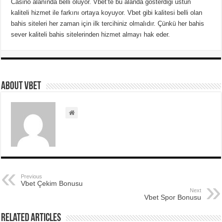
Casino alanında belli oluyor. Vbet’te bu alanda gösterdiği üstün
kaliteli hizmet ile farkını ortaya koyuyor. Vbet gibi kalitesi belli olan
bahis siteleri her zaman için ilk tercihiniz olmalıdır. Çünkü her bahis
sever kaliteli bahis sitelerinden hizmet almayı hak eder.
About Vbet
Previous
Vbet Çekim Bonusu
Next
Vbet Spor Bonusu
Related Articles