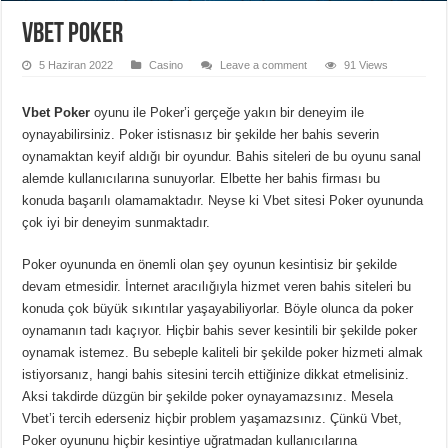
Vbet Poker
5 Haziran 2022
Casino
Leave a comment
91 Views
Vbet Poker
oyunu ile Poker’i gerçeğe yakın bir deneyim ile
oynayabilirsiniz. Poker istisnasız bir şekilde her bahis severin
oynamaktan keyif aldığı bir oyundur. Bahis siteleri de bu oyunu sanal
alemde kullanıcılarına sunuyorlar. Elbette her bahis firması bu
konuda başarılı olamamaktadır. Neyse ki Vbet sitesi Poker oyununda
çok iyi bir deneyim sunmaktadır.
Poker oyununda en önemli olan şey oyunun kesintisiz bir şekilde
devam etmesidir. İnternet aracılığıyla hizmet veren bahis siteleri bu
konuda çok büyük sıkıntılar yaşayabiliyorlar. Böyle olunca da poker
oynamanın tadı kaçıyor. Hiçbir bahis sever kesintili bir şekilde poker
oynamak istemez. Bu sebeple kaliteli bir şekilde poker hizmeti almak
istiyorsanız, hangi bahis sitesini tercih ettiğinize dikkat etmelisiniz.
Aksi takdirde düzgün bir şekilde poker oynayamazsınız. Mesela
Vbet’i tercih ederseniz hiçbir problem yaşamazsınız. Çünkü Vbet,
Poker oyununu hiçbir kesintiye uğratmadan kullanıcılarına