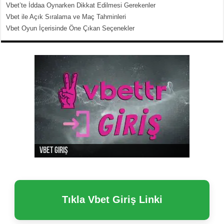
Vbet’te İddaa Oynarken Dikkat Edilmesi Gerekenler
Vbet ile Açık Sıralama ve Maç Tahminleri
Vbet Oyun İçerisinde Öne Çıkan Seçenekler
Vbet Giriş
Vbet Giriş Bilgileri
Vbet Müşteri Yorumları
Vbet Üyelik
Vbet Twitter
Vbet Kayıt
Vbet Hakkında
Vbet Güvenilir mi?
Vbet Üye Ol
Vbet Çevrimsiz Bonus
Tıkla Vbet Giriş Linki