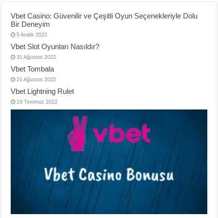
Vbet Casino: Güvenilir ve Çeşitli Oyun Seçenekleriyle Dolu
Bir Deneyim
5 Aralık 2022
Vbet Slot Oyunları Nasıldır?
31 Ağustos 2022
Vbet Tombala
21 Ağustos 2022
Vbet Lightning Rulet
19 Temmuz 2022