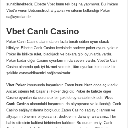
sunabilmektedir. Elbette Vbet bunu tek başına yapmıyor. Bu imkanı
Vbet’e veren Betconstruct altyapısı ve sitenin kullandığı Poker
sağlayıcılarıdır.
Vbet Canlı Casino
Poker Canlı Casino alanında en fazla tercih edilen oyun olarak
biliniyor. Elbette Canlı Casino içerisinde sadece poker oyunu yoktur.
Poker ile birlikte rulet, blackjack ve bakara gibi oyunlarda vardır.
Poker kadar diğer Casino oyunlarının da seveni vardır. Vbet’te Canlı
Casino alanında çok iyi hizmet vererek, tüm oyunları kesintisiz bir
şekilde oynayabilmenizi sağlamaktadır.
Vbet Poker
konusunda başarılıdır. Zaten bunu biraz önce açıkladık.
Ancak sitenin tek başarısı Poker değildir. Poker ile birlikte diğer
Casino oyunları da sorunsuz bir şekilde oynanabilmektedir.
Vbet
Canlı Casino
alanındaki başarısını da altyapısına ve kullandığı Canlı
Casino sağlayıcılarına borçludur. Zaten Casino sağlayıcılarının ve
altyapının önemini biliyorsanız, dediklerimi daha iyi anlarsınız. Her
bahis sitesinin kalitesi birbirinden farklıdır. Bu durum en iyi Canlı