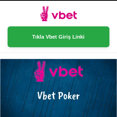
Tıkla Vbet Giriş Linki