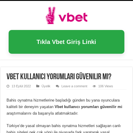
Tıkla Vbet Giriş Linki
Vbet Kullanıcı Yorumları Güvenilir Mi?
13 Eylül 2022
Üyelik
Leave a comment
106 Views
Bahis oynatma hizmetlerine başladığı günden bu yana oyunculara
kaliteli bir deneyim yaşatan
Vbet kullanıcı yorumları güvenilir mi
araştırmalarını da başarıyla atlatmaktadır.
Türkiye’de yasal olmayan bahis oynatma hizmetleri sağlayan canlı
bahis siteleri pek çok yönü ile piyasada fark yaratarak yasal