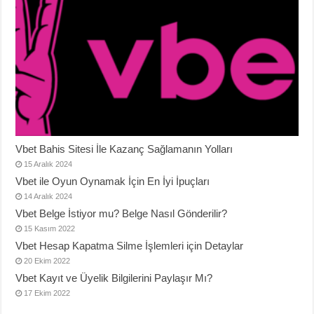
Vbet Bahis Sitesi İle Kazanç Sağlamanın Yolları
15 Aralık 2024
Vbet ile Oyun Oynamak İçin En İyi İpuçları
14 Aralık 2024
Vbet Belge İstiyor mu? Belge Nasıl Gönderilir?
15 Kasım 2022
Vbet Hesap Kapatma Silme İşlemleri için Detaylar
20 Ekim 2022
Vbet Kayıt ve Üyelik Bilgilerini Paylaşır Mı?
17 Ekim 2022