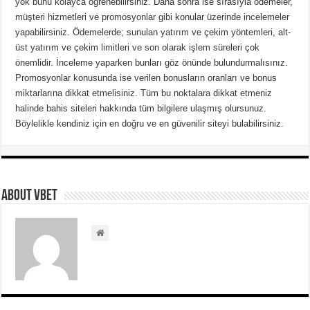
yok bunu kolayca öğrenebilirsiniz. Daha sonra ise sırasıyla ödemeler,
müşteri hizmetleri ve promosyonlar gibi konular üzerinde incelemeler
yapabilirsiniz. Ödemelerde; sunulan yatırım ve çekim yöntemleri, alt-
üst yatırım ve çekim limitleri ve son olarak işlem süreleri çok
önemlidir. İnceleme yaparken bunları göz önünde bulundurmalısınız.
Promosyonlar konusunda ise verilen bonusların oranları ve bonus
miktarlarına dikkat etmelisiniz. Tüm bu noktalara dikkat etmeniz
halinde bahis siteleri hakkında tüm bilgilere ulaşmış olursunuz.
Böylelikle kendiniz için en doğru ve en güvenilir siteyi bulabilirsiniz.
About Vbet