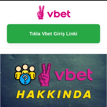
Tıkla Vbet Giriş Linki