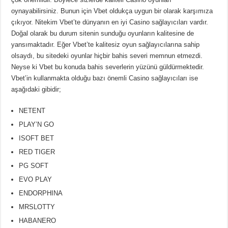
oynayabilirsiniz. Bunun için Vbet oldukça uygun bir olarak karşımıza
çıkıyor. Nitekim Vbet’te dünyanın en iyi Casino sağlayıcıları vardır.
Doğal olarak bu durum sitenin sunduğu oyunların kalitesine de
yansımaktadır. Eğer Vbet’te kalitesiz oyun sağlayıcılarına sahip
olsaydı, bu sitedeki oyunlar hiçbir bahis severi memnun etmezdi.
Neyse ki Vbet bu konuda bahis severlerin yüzünü güldürmektedir.
Vbet’in kullanmakta olduğu bazı önemli Casino sağlayıcıları ise
aşağıdaki gibidir;
NETENT
PLAY’N GO
ISOFT BET
RED TIGER
PG SOFT
EVO PLAY
ENDORPHINA
MRSLOTTY
HABANERO