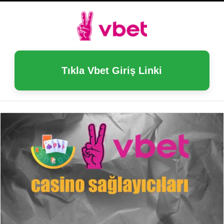
Tıkla Vbet Giriş Linki