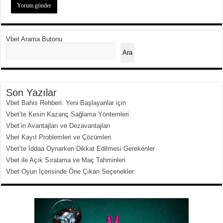
Vbet Arama Butonu
Ara
Son Yazılar
Vbet Bahis Rehberi: Yeni Başlayanlar için
Vbet’te Kesin Kazanç Sağlama Yöntemleri
Vbet’in Avantajları ve Dezavantajları
Vbet Kayıt Problemleri ve Çözümleri
Vbet’te İddaa Oynarken Dikkat Edilmesi Gerekenler
Vbet ile Açık Sıralama ve Maç Tahminleri
Vbet Oyun İçerisinde Öne Çıkan Seçenekler