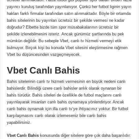
yayıncı kuruluş tarafından yayınlanıyor. Çünkü her futbol liginin yayın
hakları farklı firmalar tarafından satın alınmaktadır. Böyle bir ortamda
bahis sitelerinin bu yayınları ücretsiz bir şekilde vermesi ne kadar
doğrudur? Elbette bizde tüm spor müsabakalarının ücretsiz bir
şekilde izlenebilmesini isteriz. Ancak günümüz şartlarında bu pek
mümkün değildir. Bu sebeple Vbet, canlı tv hizmeti vermeyi etik
bulmuyor. Birçok kişi bu konuda Vbet sitesini eleştirmesine rağmen
Vbet bu düşüncesinden vazgeçmeyecek.
Vbet Canlı Bahis
Bahis sitelerinin canlı tv hizmeti vermesinin en büyük nedeni canlı
bahislerdir. Bilindiği üzere canlı bahisler anlık olarak oynanan bir
bahis türüdür. Bahis siteleri de özellikle de futbol maçlarını canlı
yayınlayarak insanları canlı bahis oynamaya yönlendiriyor. Ancak
canlı bahis oynamak için illa canlı tv’ye ihtiyacınız yoktur. Bir futbol
karşılaşmasını canlı olarak izlemeseniz bile canlı bahis
yapabilirsiniz.
Vbet Canlı Bahis
konusunda diğer sitelere göre çok daha başarılıdır.