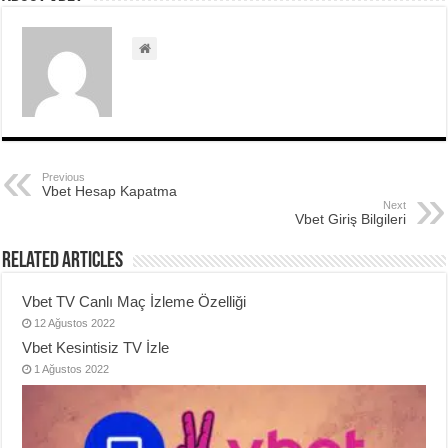
Previous
Vbet Hesap Kapatma
Next
Vbet Giriş Bilgileri
Related Articles
Vbet TV Canlı Maç İzleme Özelliği
12 Ağustos 2022
Vbet Kesintisiz TV İzle
1 Ağustos 2022