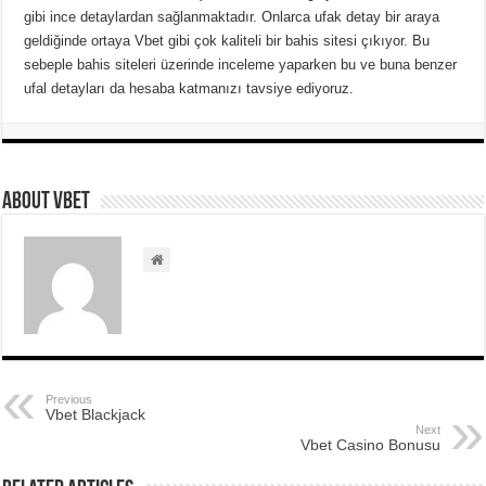
gibi ince detaylardan sağlanmaktadır. Onlarca ufak detay bir araya
geldiğinde ortaya Vbet gibi çok kaliteli bir bahis sitesi çıkıyor. Bu
sebeple bahis siteleri üzerinde inceleme yaparken bu ve buna benzer
ufal detayları da hesaba katmanızı tavsiye ediyoruz.
About Vbet
Previous
Vbet Blackjack
Next
Vbet Casino Bonusu