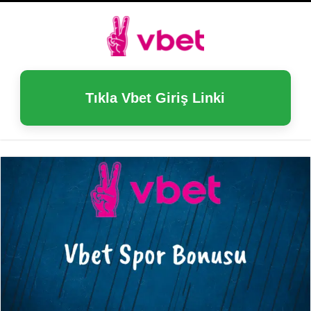
Tıkla Vbet Giriş Linki