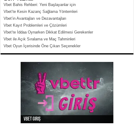
Vbet Bahis Rehberi: Yeni Başlayanlar için
Vbet’te Kesin Kazanç Sağlama Yöntemleri
Vbet’in Avantajları ve Dezavantajları
Vbet Kayıt Problemleri ve Çözümleri
Vbet’te İddaa Oynarken Dikkat Edilmesi Gerekenler
Vbet ile Açık Sıralama ve Maç Tahminleri
Vbet Oyun İçerisinde Öne Çıkan Seçenekler
Vbet Giriş
Vbet Giriş Bilgileri
Vbet Müşteri Yorumları
Vbet Üyelik
Vbet Twitter
Vbet Kayıt
Vbet Hakkında
Vbet Güvenilir mi?
Vbet Üye Ol
Vbet Çevrimsiz Bonus