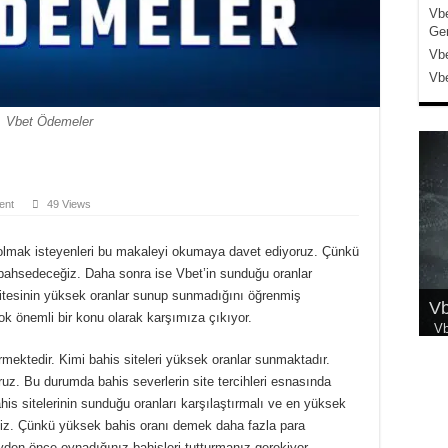
Vbe
Ger
Vbe
Vbe
Vbet Ödemeler
ent
49 Views
olmak isteyenleri bu makaleyi okumaya davet ediyoruz. Çünkü
 bahsedeceğiz. Daha sonra ise Vbet’in sunduğu oranlar
Vb
 sitesinin yüksek oranlar sunup sunmadığını öğrenmiş
Vb
Vb
Vb
Vb
Vb
k önemli bir konu olarak karşımıza çıkıyor.
Vb
Vb
Vb
Vb
Vb
ermektedir. Kimi bahis siteleri yüksek oranlar sunmaktadır.
ruz. Bu durumda bahis severlerin site tercihleri esnasında
his sitelerinin sunduğu oranları karşılaştırmalı ve en yüksek
siniz. Çünkü yüksek bahis oranı demek daha fazla para
den önce oynadığınız bahisleri tutturmanız gerekiyor.