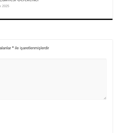
k 2025
 alanlar
*
ile işaretlenmişlerdir