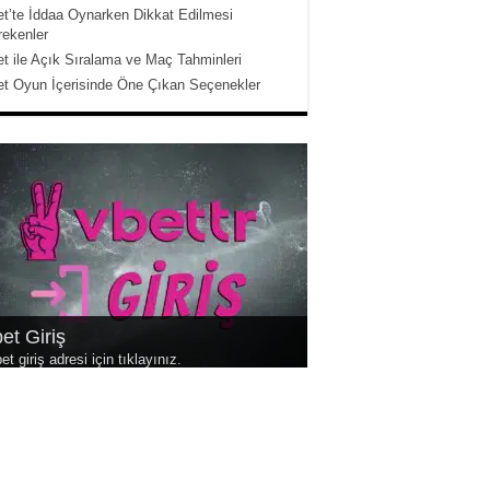
t’te İddaa Oynarken Dikkat Edilmesi
ekenler
t ile Açık Sıralama ve Maç Tahminleri
t Oyun İçerisinde Öne Çıkan Seçenekler
et Giriş Bilgileri
et Giriş
et Twitter
et Kayıt
et Güvenilir mi?
et Çevrimsiz Bonus
et Müşteri Yorumları
et Üyelik
et Hakkında
et Üye Ol
et giriş adresi için tıklayınız.