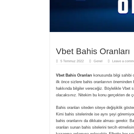
Vbet Bahis Oranları
5 Temmuz 2022
Genel
Leave a comm
Vbet Bahis Oranları
konusunda bilgi sahibi 
ilk önce sizlere bahis oranlarının öneminden
hakkında bilgiler vereceğiz. Böylelikle Vbet
olacaksınız. Nitekim bu konu gerçekten de ço
Bahis oranları siteden siteye değişiklik göst
Kimi bahis sitelerinde ise aynı şeyi göremiyo
bahis oranlarını da dikkate alması gerekir. Ba
oranları sunan bahis sitelerini tercih etmeli
kazanma anlamına gelecektir. Elbette her şey