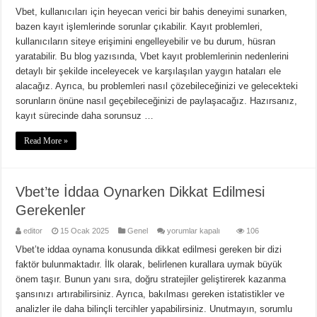
Kayıt
Problemleri
Vbet, kullanıcıları için heyecan verici bir bahis deneyimi sunarken,
ve
bazen kayıt işlemlerinde sorunlar çıkabilir. Kayıt problemleri,
Çözümleri
için
kullanıcıların siteye erişimini engelleyebilir ve bu durum, hüsran
yaratabilir. Bu blog yazısında, Vbet kayıt problemlerinin nedenlerini
detaylı bir şekilde inceleyecek ve karşılaşılan yaygın hataları ele
alacağız. Ayrıca, bu problemleri nasıl çözebileceğinizi ve gelecekteki
sorunların önüne nasıl geçebileceğinizi de paylaşacağız. Hazırsanız,
kayıt sürecinde daha sorunsuz …
Read More »
Vbet’te İddaa Oynarken Dikkat Edilmesi
Gerekenler
Vbet’te
editor
15 Ocak 2025
Genel
yorumlar kapalı
106
İddaa
Oynarken
Vbet’te iddaa oynama konusunda dikkat edilmesi gereken bir dizi
Dikkat
faktör bulunmaktadır. İlk olarak, belirlenen kurallara uymak büyük
Edilmesi
Gerekenler
önem taşır. Bunun yanı sıra, doğru stratejiler geliştirerek kazanma
için
şansınızı artırabilirsiniz. Ayrıca, bakılması gereken istatistikler ve
analizler ile daha bilinçli tercihler yapabilirsiniz. Unutmayın, sorumlu