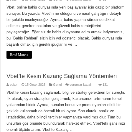
Bahis
Rehberi:
Vbet, online bahis dünyasında yeni başlayanlar için cazip bir platform
Yeni
sunuyor. Bu yazıda, Vbet’in ne olduğunu ve nasıl çalıştığını detaylı
Başlayanlar
için
bir şekilde inceleyeceğiz. Ayrıca, bahis yapma sürecinde dikkat
için
edilmesi gereken noktaları ve güvenli bahis stratejilerini
paylaşacağız. Eğer siz de bahis dünyasına adım atmak istiyorsanız,
bu "Bahis Rehberi" sizin için yol gösterici olacak. Bahis dünyasında
başarılı olmak için gerekli ipuçlarını ve …
Read More »
Vbet’te Kesin Kazanç Sağlama Yöntemleri
Vbet’te
editor
15 Ocak 2025
Genel
yorumlar kapalı
131
Kesin
Kazanç
Vbet’te kesin kazanç sağlamak, bilgi ve strateji gerektiren bir süreçtir.
Sağlama
İlk olarak, oyun stratejileri geliştirmek, kazancınızı artırmanın temel
Yöntemleri
için
yollarından biridir. Ayrıca, sunulan bonus ve promosyonları etkili bir
şekilde kullanmak da önemli bir rol oynar. Son olarak, analiz ve
istatistikler, daha bilinçli tercihler yapmanıza yardımcı olur. Tüm bu
unsurları göz önünde bulundurarak hareket etmek, Vbet’teki şansınızı
önemli ölçüde artırır. Vbet’te Kazanç …