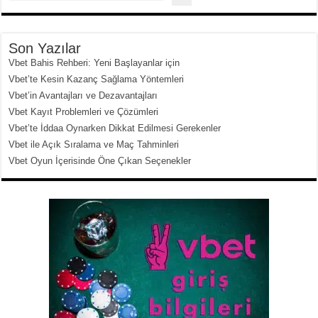
Son Yazılar
Vbet Bahis Rehberi: Yeni Başlayanlar için
Vbet’te Kesin Kazanç Sağlama Yöntemleri
Vbet’in Avantajları ve Dezavantajları
Vbet Kayıt Problemleri ve Çözümleri
Vbet’te İddaa Oynarken Dikkat Edilmesi Gerekenler
Vbet ile Açık Sıralama ve Maç Tahminleri
Vbet Oyun İçerisinde Öne Çıkan Seçenekler