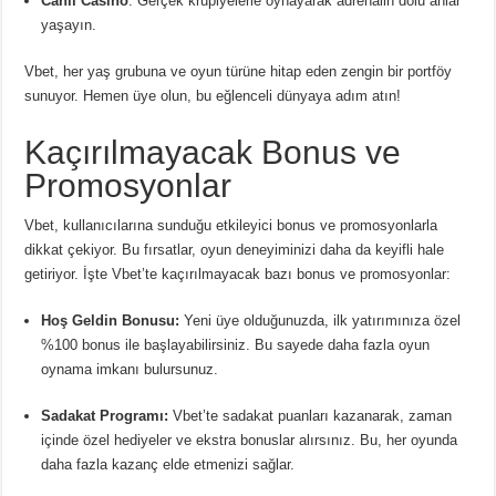
Canlı Casino
: Gerçek krupiyelerle oynayarak adrenalin dolu anlar
yaşayın.
Vbet, her yaş grubuna ve oyun türüne hitap eden zengin bir portföy
sunuyor. Hemen üye olun, bu eğlenceli dünyaya adım atın!
Kaçırılmayacak Bonus ve
Promosyonlar
Vbet, kullanıcılarına sunduğu etkileyici bonus ve promosyonlarla
dikkat çekiyor. Bu fırsatlar, oyun deneyiminizi daha da keyifli hale
getiriyor. İşte Vbet’te kaçırılmayacak bazı bonus ve promosyonlar:
Hoş Geldin Bonusu:
Yeni üye olduğunuzda, ilk yatırımınıza özel
%100 bonus ile başlayabilirsiniz. Bu sayede daha fazla oyun
oynama imkanı bulursunuz.
Sadakat Programı:
Vbet’te sadakat puanları kazanarak, zaman
içinde özel hediyeler ve ekstra bonuslar alırsınız. Bu, her oyunda
daha fazla kazanç elde etmenizi sağlar.