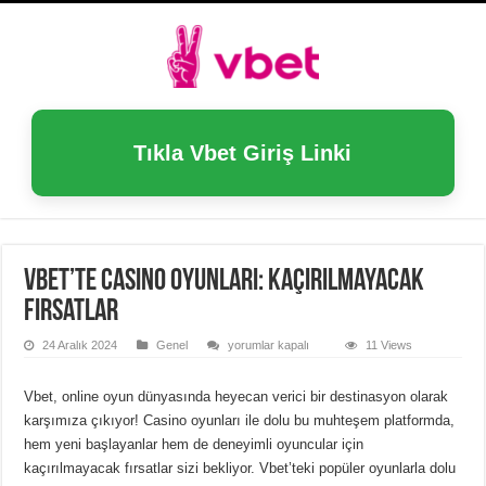
Tıkla Vbet Giriş Linki
Vbet’te Casino Oyunları: Kaçırılmayacak
Fırsatlar
Vbet’te
24 Aralık 2024
Genel
yorumlar kapalı
11 Views
Casino
Oyunları:
Kaçırılmayacak
Vbet, online oyun dünyasında heyecan verici bir destinasyon olarak
Fırsatlar
için
karşımıza çıkıyor! Casino oyunları ile dolu bu muhteşem platformda,
hem yeni başlayanlar hem de deneyimli oyuncular için
kaçırılmayacak fırsatlar sizi bekliyor. Vbet’teki popüler oyunlarla dolu