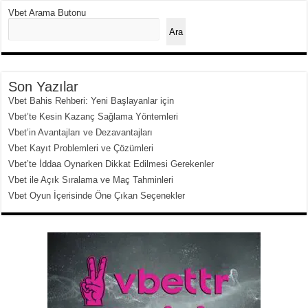
Vbet Arama Butonu
Ara
Son Yazılar
Vbet Bahis Rehberi: Yeni Başlayanlar için
Vbet’te Kesin Kazanç Sağlama Yöntemleri
Vbet’in Avantajları ve Dezavantajları
Vbet Kayıt Problemleri ve Çözümleri
Vbet’te İddaa Oynarken Dikkat Edilmesi Gerekenler
Vbet ile Açık Sıralama ve Maç Tahminleri
Vbet Oyun İçerisinde Öne Çıkan Seçenekler