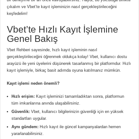
çıkalım ve Vbet’te kayıt işleminizin nasıl gerçekleştirileceğini
keşfedelim!
Vbet’te Hızlı Kayıt İşlemine
Genel Bakış
Vbet Rehberi sayesinde, hızlı kayıt işleminin nasıl
gerçekleştirileceğini öğrenmek oldukça kolay! Vbet, kullanıcı dostu
arayüzü ile yeni üyelerini düşünerek tasarlanmış bir platformdur. Hızlı
kayıt işlemiyle, birkaç basit adımda oyuna katılmanız mümkün.
Kayıt işlemi neden önemli?
Hızlı erişim:
Kayıt işleminizi tamamladıktan sonra, platformun
tüm imkanlarına anında ulaşabilirsiniz.
Güvenlik:
Vbet, kullanıcı bilgilerinizin güvenliği için en yüksek
standartları uygular.
Aynı gündem:
Hızlı kayıt ile güncel kampanyalardan hemen
yararlanabilirsiniz.