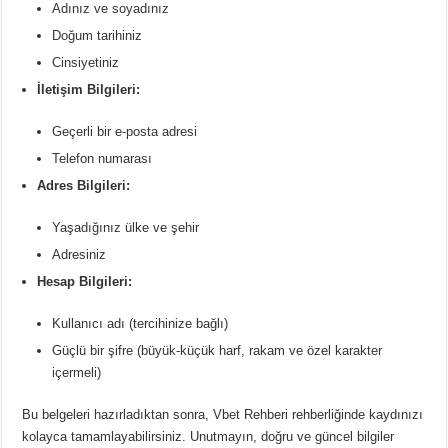
Adınız ve soyadınız
Doğum tarihiniz
Cinsiyetiniz
İletişim Bilgileri:
Geçerli bir e-posta adresi
Telefon numarası
Adres Bilgileri:
Yaşadığınız ülke ve şehir
Adresiniz
Hesap Bilgileri:
Kullanıcı adı (tercihinize bağlı)
Güçlü bir şifre (büyük-küçük harf, rakam ve özel karakter
içermeli)
Bu belgeleri hazırladıktan sonra, Vbet Rehberi rehberliğinde kaydınızı
kolayca tamamlayabilirsiniz. Unutmayın, doğru ve güncel bilgiler