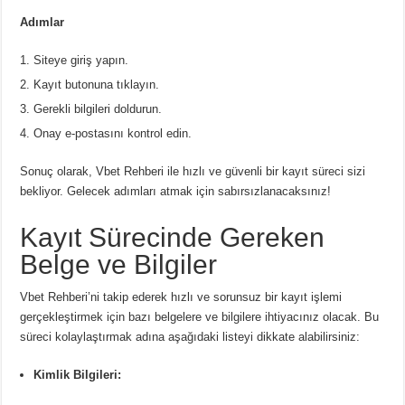
Adımlar
Siteye giriş yapın.
Kayıt butonuna tıklayın.
Gerekli bilgileri doldurun.
Onay e-postasını kontrol edin.
Sonuç olarak, Vbet Rehberi ile hızlı ve güvenli bir kayıt süreci sizi
bekliyor. Gelecek adımları atmak için sabırsızlanacaksınız!
Kayıt Sürecinde Gereken
Belge ve Bilgiler
Vbet Rehberi’ni takip ederek hızlı ve sorunsuz bir kayıt işlemi
gerçekleştirmek için bazı belgelere ve bilgilere ihtiyacınız olacak. Bu
süreci kolaylaştırmak adına aşağıdaki listeyi dikkate alabilirsiniz:
Kimlik Bilgileri: