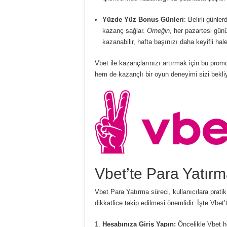
Yüzde Yüz Bonus Günleri
: Belirli günle
kazanç sağlar.
Örneğin
, her pazartesi gü
kazanabilir, hafta başınızı daha keyifli hale 
Vbet ile kazançlarınızı artırmak için bu pro
hem de kazançlı bir oyun deneyimi sizi bekli
Vbet’te Para Yatır
Vbet Para Yatırma süreci, kullanıcılara prati
dikkatlice takip edilmesi önemlidir. İşte Vbe
Hesabınıza Giriş Yapın:
Öncelikle Vbet he