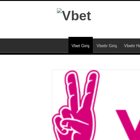
Vbet Giriş
Vbettr Giriş
Vbettr H