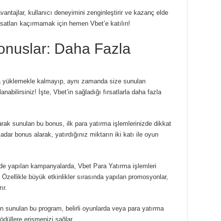
vantajlar, kullanıcı deneyimini zenginleştirir ve kazanç elde
fırsatları kaçırmamak için hemen Vbet’e katılın!
onuslar: Daha Fazla
ra yüklemekle kalmayıp, aynı zamanda size sunulan
ilirsiniz! İşte, Vbet’in sağladığı fırsatlarla daha fazla
larak sunulan bu bonus, ilk para yatırma işlemlerinizde dikkat
adar bonus alarak, yatırdığınız miktarın iki katı ile oyun
erde yapılan kampanyalarda, Vbet Para Yatırma işlemleri
 Özellikle büyük etkinlikler sırasında yapılan promosyonlar,
ır.
için sunulan bu program, belirli oyunlarda veya para yatırma
ödüllere erişmenizi sağlar.