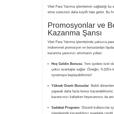
Vbet Para Yatırma işlemlerinin sağladığı bu a
etme sürecinizi daha keyifli hale getirir. Bu 
Promosyonlar ve B
Kazanma Şansı
Vbet Para Yatırma işlemlerinde yalnızca pa
mükemmel promosyon ve bonuslardan faydalanab
kazanma şansınızı artırmanın yolları:
Hoş Geldin Bonusu
: Yeni üyelere özel o
çekici avantajlar sağlar.
Örneğin
, %100’e k
oynamaya başlayabilirsiniz!
Yüksek Oranlı Bonuslar
: Belirli döneml
yaparak daha fazla bonus kazanabilirsiniz.
kazancınızı katlarken heyecanınızı da artır
Sadakat Programı
: Düzenli kullanıcılar 
işlemlerinde kazandığınız puanlarla çeşitli 