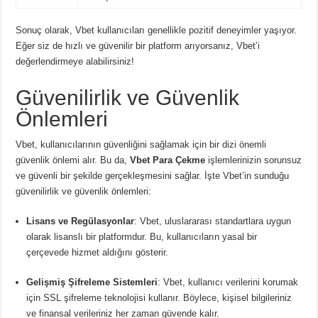
Sonuç olarak, Vbet kullanıcıları genellikle pozitif deneyimler yaşıyor.
Eğer siz de hızlı ve güvenilir bir platform arıyorsanız, Vbet’i
değerlendirmeye alabilirsiniz!
Güvenilirlik ve Güvenlik
Önlemleri
Vbet, kullanıcılarının güvenliğini sağlamak için bir dizi önemli
güvenlik önlemi alır. Bu da,
Vbet Para Çekme
işlemlerinizin sorunsuz
ve güvenli bir şekilde gerçekleşmesini sağlar. İşte Vbet’in sunduğu
güvenilirlik ve güvenlik önlemleri:
Lisans ve Regülasyonlar
: Vbet, uluslararası standartlara uygun
olarak lisanslı bir platformdur. Bu, kullanıcıların yasal bir
çerçevede hizmet aldığını gösterir.
Gelişmiş Şifreleme Sistemleri
: Vbet, kullanıcı verilerini korumak
için SSL şifreleme teknolojisi kullanır. Böylece, kişisel bilgileriniz
ve finansal verileriniz her zaman güvende kalır.