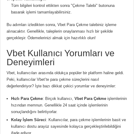
Tüm bilgileri kontrol ettikten sonra "Çekme Talebi" butonuna
basarak işlemi tamamlayabilirsiniz.
Bu adımları izledikten sonra, Vbet Para Çekme talebiniz işleme
alınacaktır. Genellikle, taleplerin onaylanması hızlı bir şekilde
gerçekleşir. Ödemelerinizi almak için hazırlıklı olun!
Vbet Kullanıcı Yorumları ve
Deneyimleri
Vbet, kullanıcıları arasında oldukça popüler bir platform haline geldi.
Peki, kullanıcılar Vbet’te para çekme süreçlerini nasıl
değerlendiriyor? İşte bazı dikkat çekici yorumlar ve deneyimler:
Hızlı Para Çekme
: Birçok kullanıcı,
Vbet Para Çekme
işlemlerinin
hızından memnun. Genellikle 24 saat içinde işlemlerinin
sonuçlandığını belirtiyorlar.
Kolay İşlem Süreci
: Kullanıcılar, para çekme işlemlerinin basit ve
kullanıcı dostu arayüz sayesinde kolayca gerçekleştirilebildiğini
ifade ediyor.