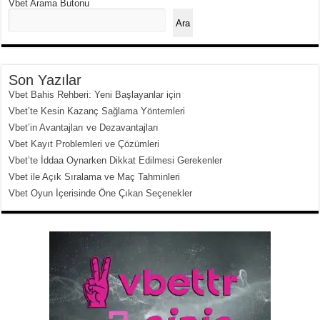
Vbet Arama Butonu
Ara
Son Yazılar
Vbet Bahis Rehberi: Yeni Başlayanlar için
Vbet’te Kesin Kazanç Sağlama Yöntemleri
Vbet’in Avantajları ve Dezavantajları
Vbet Kayıt Problemleri ve Çözümleri
Vbet’te İddaa Oynarken Dikkat Edilmesi Gerekenler
Vbet ile Açık Sıralama ve Maç Tahminleri
Vbet Oyun İçerisinde Öne Çıkan Seçenekler