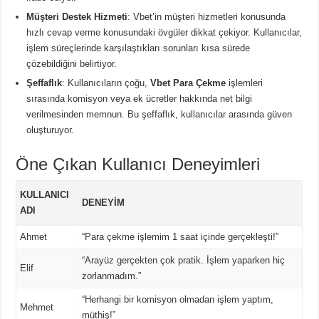
Müşteri Destek Hizmeti
: Vbet’in müşteri hizmetleri konusunda
hızlı cevap verme konusundaki övgüler dikkat çekiyor. Kullanıcılar,
işlem süreçlerinde karşılaştıkları sorunları kısa sürede
çözebildiğini belirtiyor.
Şeffaflık
: Kullanıcıların çoğu,
Vbet Para Çekme
işlemleri
sırasında komisyon veya ek ücretler hakkında net bilgi
verilmesinden memnun. Bu şeffaflık, kullanıcılar arasında güven
oluşturuyor.
Öne Çıkan Kullanıcı Deneyimleri
KULLANICI
DENEYIM
ADI
Ahmet
“Para çekme işlemim 1 saat içinde gerçekleşti!”
“Arayüz gerçekten çok pratik. İşlem yaparken hiç
Elif
zorlanmadım.”
“Herhangi bir komisyon olmadan işlem yaptım,
Mehmet
müthiş!”